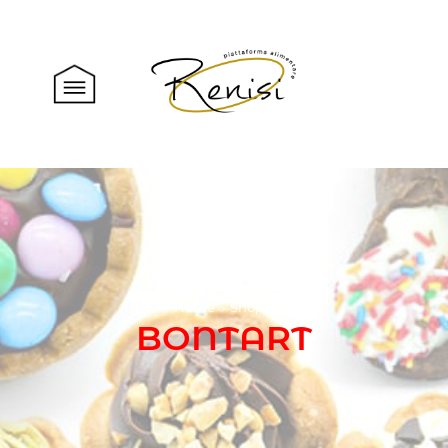
Home
Shop
BONTART