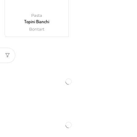
Pasta
Topini Bianchi
Bontart