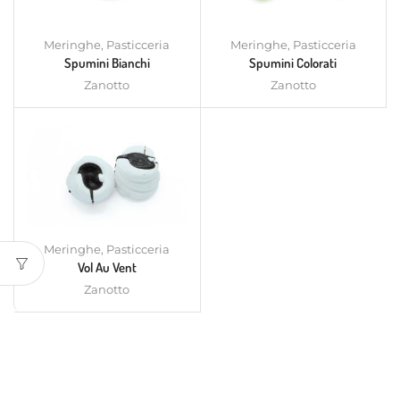
Meringhe
,
Pasticceria
Meringhe
,
Pasticceria
Spumini Bianchi
Spumini Colorati
Zanotto
Zanotto
Meringhe
,
Pasticceria
Vol Au Vent
Zanotto