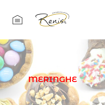
Home
Shop
Prodotti
Pasticceria
MERINGHE