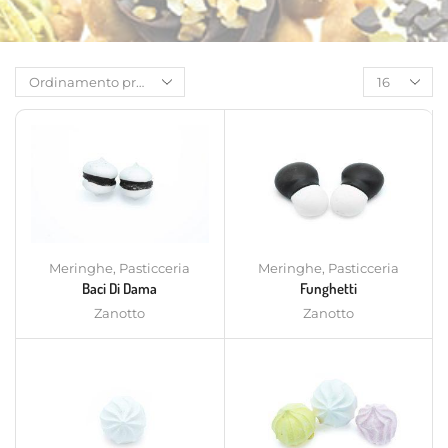
Meringhe
,
Pasticceria
Meringhe
,
Pasticceria
Baci Di Dama
Funghetti
Zanotto
Zanotto