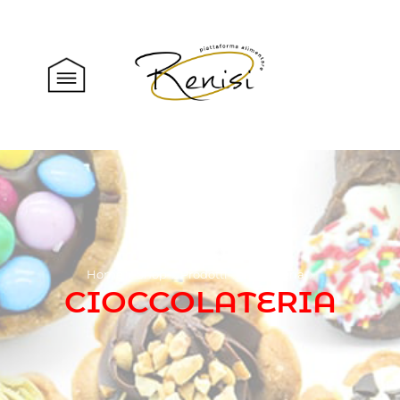
Home
Shop
Prodotti
Pasticceria
CIOCCOLATERIA