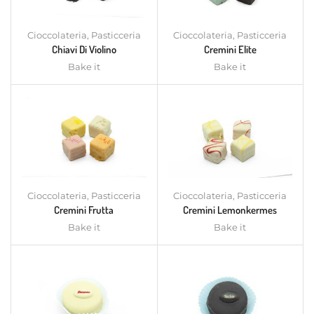
Cioccolateria
,
Pasticceria
Cioccolateria
,
Pasticceria
Chiavi Di Violino
Cremini Elite
Bake it
Bake it
Cioccolateria
,
Pasticceria
Cioccolateria
,
Pasticceria
Cremini Frutta
Cremini Lemonkermes
Bake it
Bake it