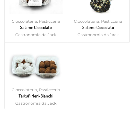
Cioccolateria
,
Pasticceria
Cioccolateria
,
Pasticceria
Salame Cioccolato
Salame Cioccolato
Gastronomia da Jack
Gastronomia da Jack
Cioccolateria
,
Pasticceria
Tartufi Neri-Bianchi
Gastronomia da Jack