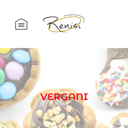
Home
Shop
VERGANI