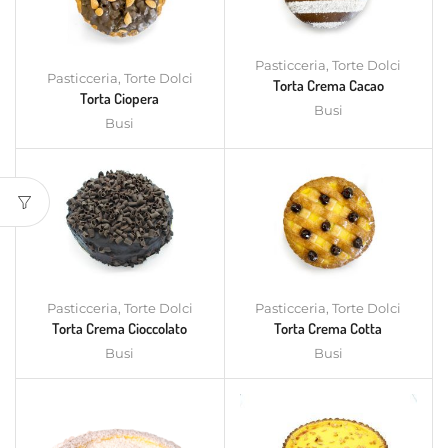
Pasticceria
,
Torte Dolci
Pasticceria
,
Torte Dolci
Torta Crema Cacao
Torta Ciopera
Busi
Busi
Pasticceria
,
Torte Dolci
Pasticceria
,
Torte Dolci
Torta Crema Cioccolato
Torta Crema Cotta
Busi
Busi