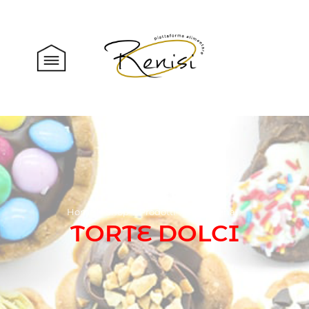
Home
Shop
Prodotti
Pasticceria
TORTE DOLCI