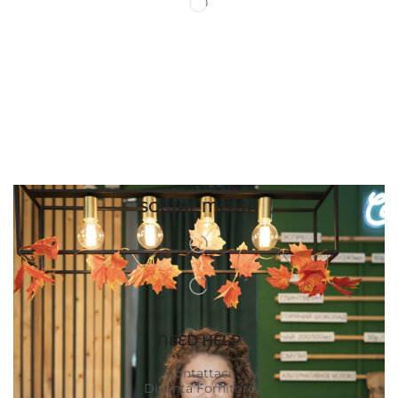
SOCIAL MEDIA
NEED HELP
Contattaci
Diventa Fornitore