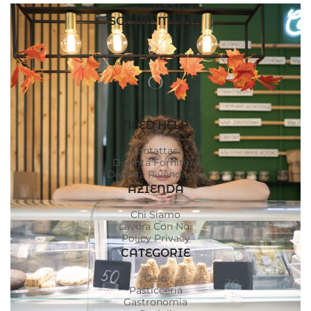
SOCIAL MEDIA
NEED HELP
Contattaci
Diventa Fornitore
Diventa Rivenditore
AZIENDA
Chi Siamo
Lavora Con Noi
Policy Privacy
CATEGORIE
Gelo
Pasticceria
Gastronomia