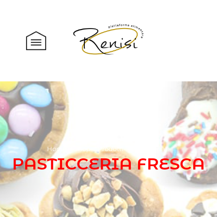
Home
Shop
Prodotti
Pasticceria
PASTICCERIA FRESCA