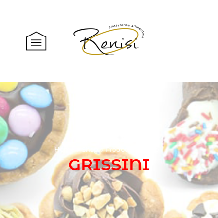
Home
Shop
Prodotti
Salato
GRISSINI