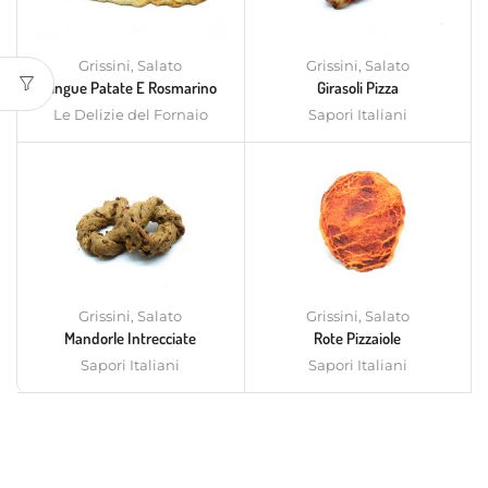
Grissini
,
Salato
Grissini
,
Salato
Lingue Patate E Rosmarino
Girasoli Pizza
Le Delizie del Fornaio
Sapori Italiani
Grissini
,
Salato
Grissini
,
Salato
Mandorle Intrecciate
Rote Pizzaiole
Sapori Italiani
Sapori Italiani