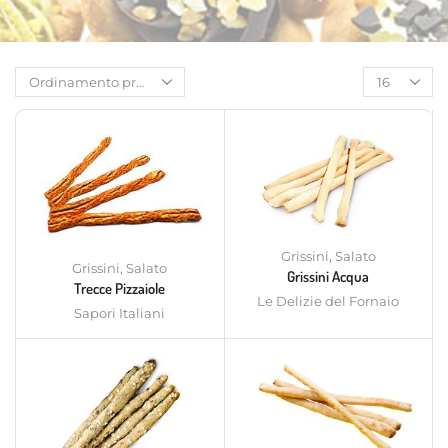
Grissini
,
Salato
Grissini
,
Salato
Grissini Acqua
Trecce Pizzaiole
Le Delizie del Fornaio
Sapori Italiani