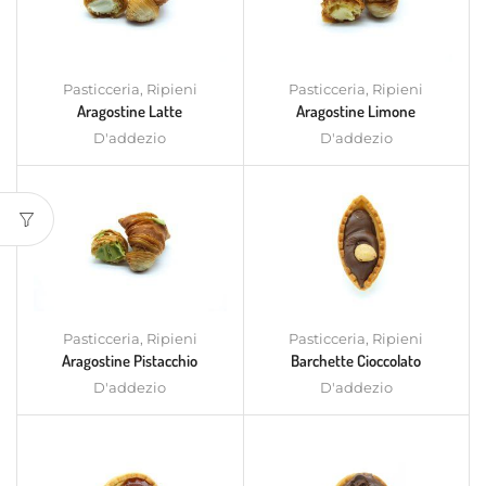
Pasticceria
,
Ripieni
Pasticceria
,
Ripieni
Aragostine Latte
Aragostine Limone
D'addezio
D'addezio
Pasticceria
,
Ripieni
Pasticceria
,
Ripieni
Aragostine Pistacchio
Barchette Cioccolato
D'addezio
D'addezio