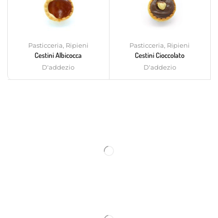
Pasticceria
,
Ripieni
Pasticceria
,
Ripieni
Cestini Albicocca
Cestini Cioccolato
D'addezio
D'addezio