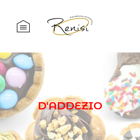
Home
Shop
D'ADDEZIO