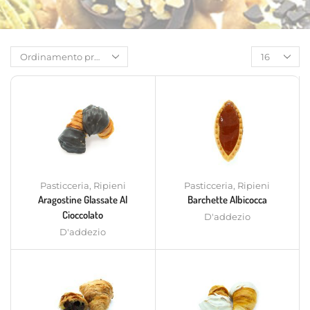
Pasticceria
,
Ripieni
Pasticceria
,
Ripieni
Aragostine Glassate Al
Barchette Albicocca
Cioccolato
D'addezio
D'addezio