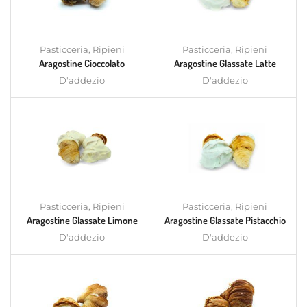
Pasticceria
,
Ripieni
Pasticceria
,
Ripieni
Aragostine Cioccolato
Aragostine Glassate Latte
D'addezio
D'addezio
Pasticceria
,
Ripieni
Pasticceria
,
Ripieni
Aragostine Glassate Limone
Aragostine Glassate Pistacchio
D'addezio
D'addezio