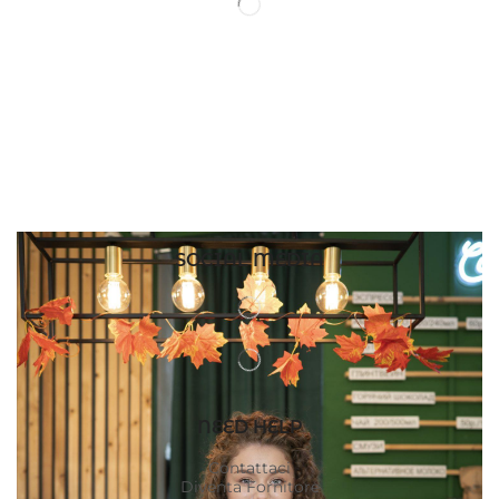
SOCIAL MEDIA
NEED HELP
Contattaci
Diventa Fornitore