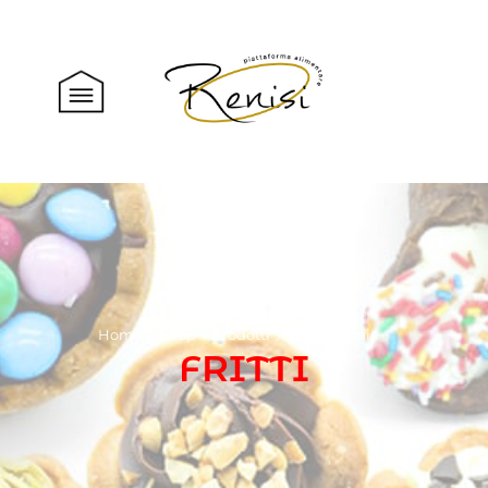
Home
Shop
Prodotti
Gastronomia
FRITTI