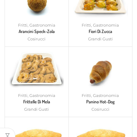
Fritti
,
Gastronomia
Fritti
,
Gastronomia
Arancini Speck-Zola
Fiori Di Zucca
Cosirucci
Grandi Gusti
Fritti
,
Gastronomia
Fritti
,
Gastronomia
Frittelle Di Mela
Panino Hot-Dog
Grandi Gusti
Cosirucci