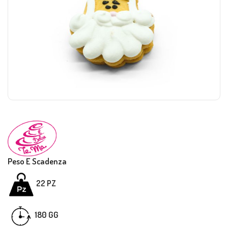
Peso E Scadenza
22 PZ
180 GG