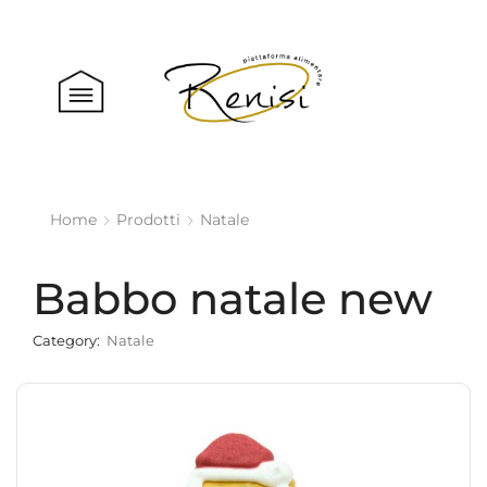
Home
Prodotti
Natale
Babbo natale new
Category:
Natale