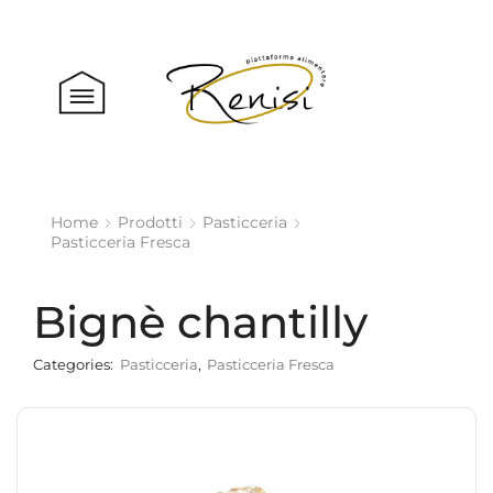
Home
Prodotti
Pasticceria
Pasticceria Fresca
Bignè chantilly
Categories:
Pasticceria
,
Pasticceria Fresca