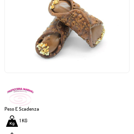
Peso E Scadenza
1
KG