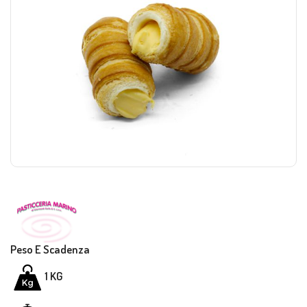
Peso E Scadenza
1
KG