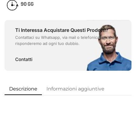
90 GG
Ti Interessa Acquistare Questi Prodotti?
Contattaci su Whatsapp, via mail o telefonicamente e
risponderemo ad ogni tuo dubbio.
Contatti
Descrizione
Informazioni aggiuntive