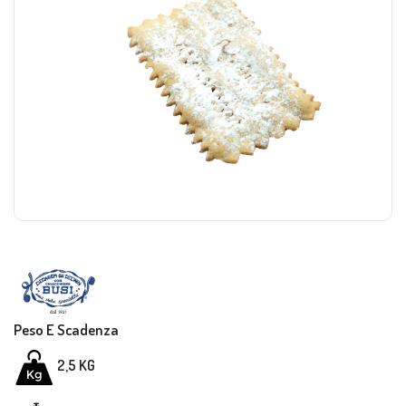
Peso E Scadenza
2,5 KG