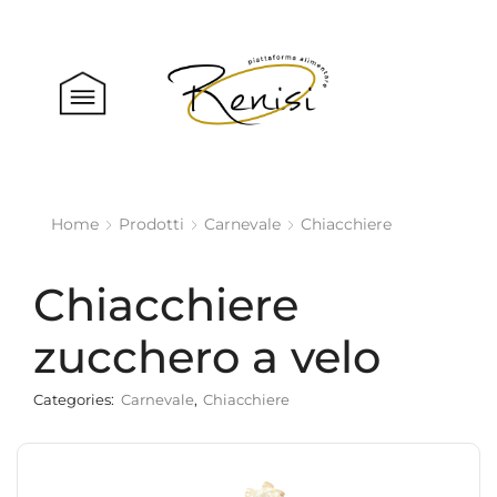
Home
Prodotti
Carnevale
Chiacchiere
Chiacchiere
zucchero a velo
Categories:
Carnevale
,
Chiacchiere