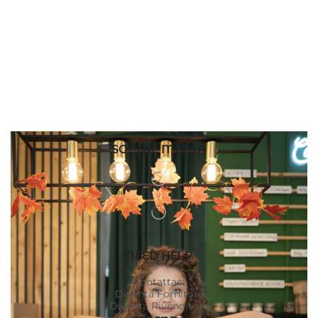
SOCIAL MEDIA
NEED HELP
Contattaci
Diventa Fornitore
Diventa Rivenditore