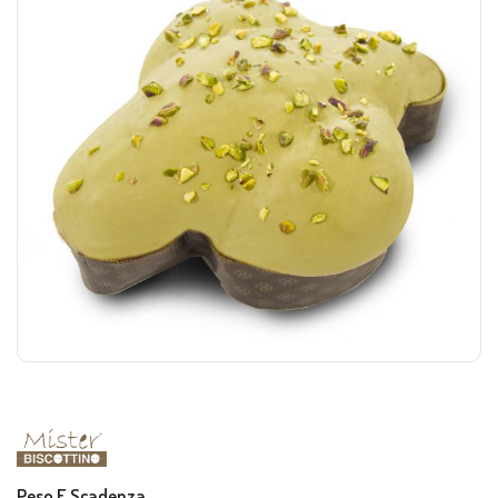
Peso E Scadenza