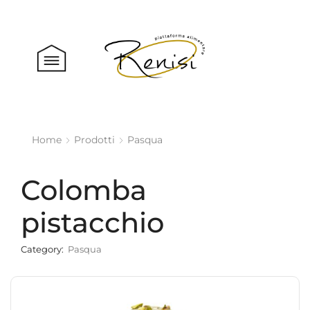
Home
Prodotti
Pasqua
Colomba
pistacchio
Category:
Pasqua