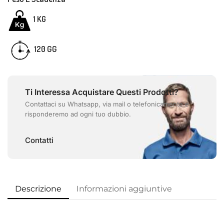
1 KG
GG
120
Ti Interessa Acquistare Questi Prodotti?
Contattaci su Whatsapp, via mail o telefonicamente e
risponderemo ad ogni tuo dubbio.
Contatti
Descrizione
Informazioni aggiuntive