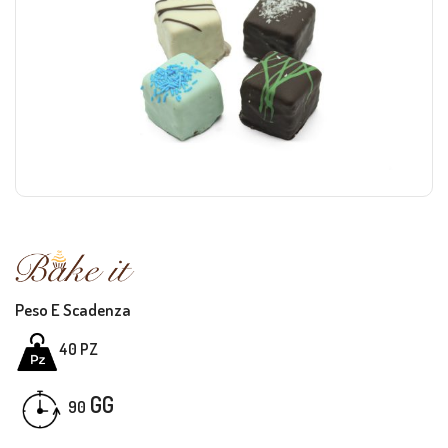
Peso E Scadenza
40 PZ
GG
90