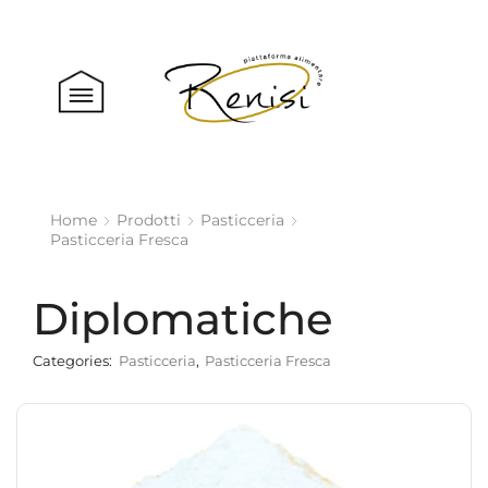
Home
Prodotti
Pasticceria
Pasticceria Fresca
Diplomatiche
Categories:
Pasticceria
,
Pasticceria Fresca