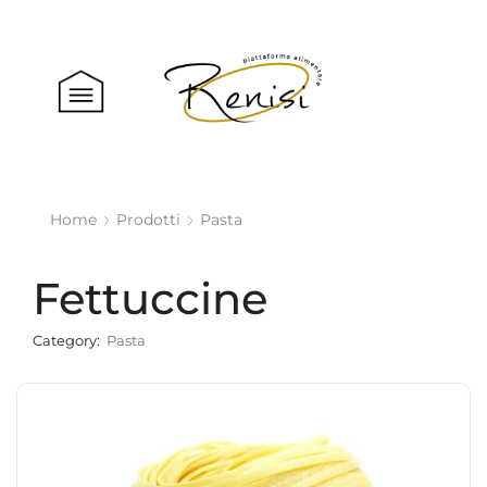
Home
Prodotti
Pasta
Fettuccine
Category:
Pasta