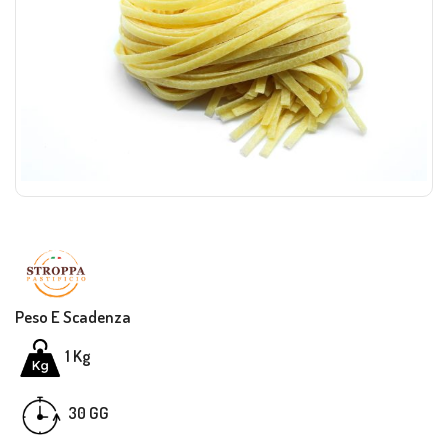
Peso E Scadenza
1 Kg
GG
30