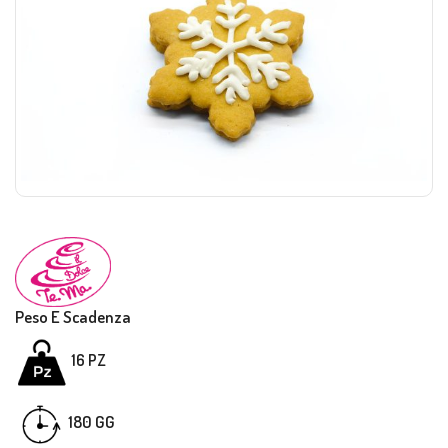
Peso E Scadenza
16 PZ
180 GG