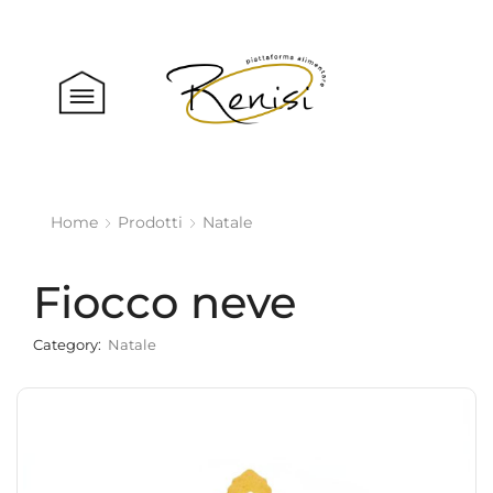
Home
Prodotti
Natale
Fiocco neve
Category:
Natale