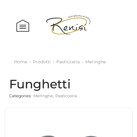
Home
Prodotti
Pasticceria
Meringhe
Funghetti
Categories:
Meringhe
,
Pasticceria