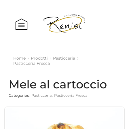
Home
Prodotti
Pasticceria
Pasticceria Fresca
Mele al cartoccio
Categories:
Pasticceria
,
Pasticceria Fresca