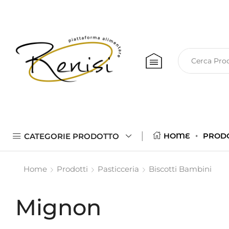
CATEGORIE PRODOTTO
HOME
PROD
Home
Prodotti
Pasticceria
Biscotti Bambini
Mignon