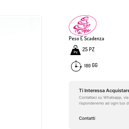
Peso E Scadenza
25 PZ
GG
180
Ti Interessa Acquistar
Contattaci su Whatsapp, via
risponderemo ad ogni tuo d
Contatti