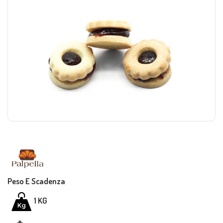
Peso E Scadenza
1 KG