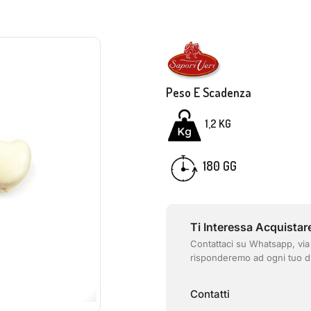
Peso E Scadenza
1,2 KG
180 GG
Ti Interessa Acquistar
Contattaci su Whatsapp, via
risponderemo ad ogni tuo d
Contatti