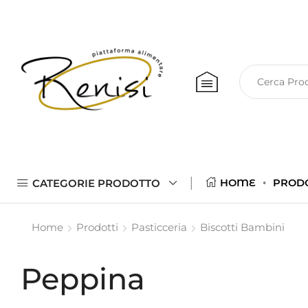
CATEGORIE PRODOTTO
HOME
PROD
Home
Prodotti
Pasticceria
Biscotti Bambini
Peppina