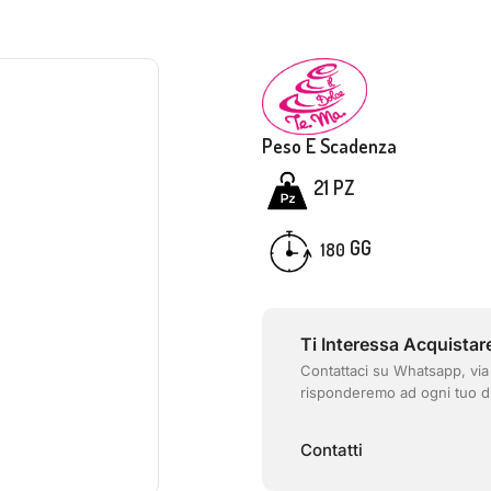
Peso E Scadenza
21 PZ
GG
180
Ti Interessa Acquistar
Contattaci su Whatsapp, via
risponderemo ad ogni tuo d
Contatti