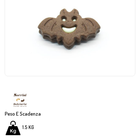
Peso E Scadenza
1.5
KG