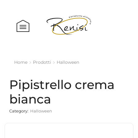
Home
Prodotti
Halloween
Pipistrello crema
bianca
Category:
Halloween