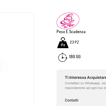
Peso E Scadenza
23
PZ
180 GG
Ti Interessa Acquistar
Contattaci su Whatsapp, via
risponderemo ad ogni tuo d
Contatti