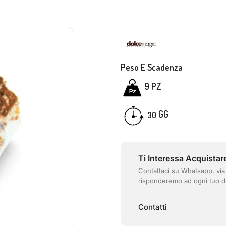
Peso E Scadenza
9 PZ
GG
30
Ti Interessa Acquistar
Contattaci su Whatsapp, via
risponderemo ad ogni tuo d
Contatti