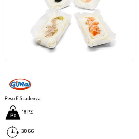
Peso E Scadenza
16 PZ
30 GG