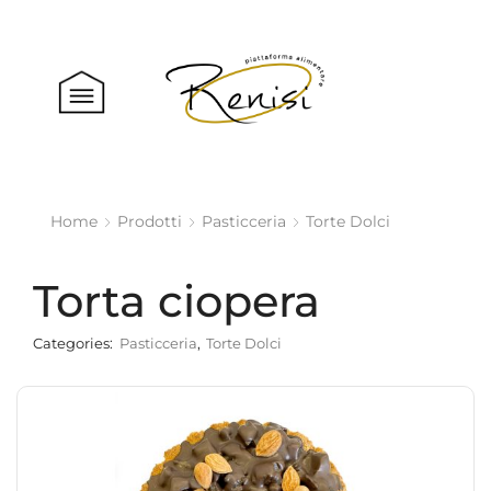
Home
Prodotti
Pasticceria
Torte Dolci
Torta ciopera
Categories:
Pasticceria
,
Torte Dolci