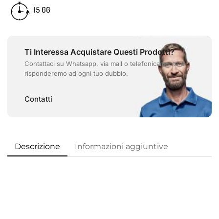
15 GG
Ti Interessa Acquistare Questi Prodotti?
Contattaci su Whatsapp, via mail o telefonicamente e
risponderemo ad ogni tuo dubbio.
Contatti
Descrizione
Informazioni aggiuntive