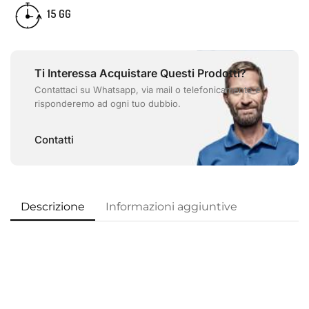
15 GG
Ti Interessa Acquistare Questi Prodotti?
Contattaci su Whatsapp, via mail o telefonicamente e
risponderemo ad ogni tuo dubbio.
Contatti
Descrizione
Informazioni aggiuntive