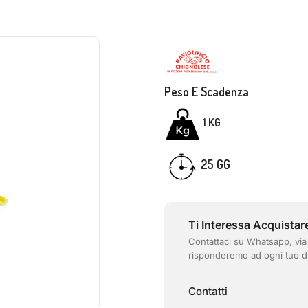
Peso E Scadenza
1 KG
25 GG
Ti Interessa Acquistar
Contattaci su Whatsapp, via
risponderemo ad ogni tuo d
Contatti