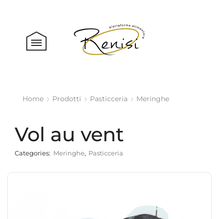
Home
Prodotti
Pasticceria
Meringhe
Vol au vent
Categories:
Meringhe
,
Pasticceria