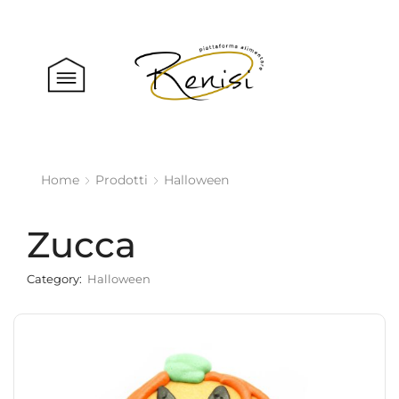
Home
Prodotti
Halloween
Zucca
Category:
Halloween