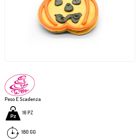
Peso E Scadenza
16
PZ
180 GG