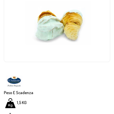
Peso E Scadenza
1,5
KG