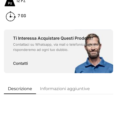
12 PZ
GG
7
Ti Interessa Acquistare Questi Prodotti?
Contattaci su Whatsapp, via mail o telefonicamente e
risponderemo ad ogni tuo dubbio.
Contatti
Descrizione
Informazioni aggiuntive