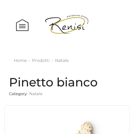
Home
Prodotti
Natale
Pinetto bianco
Category:
Natale