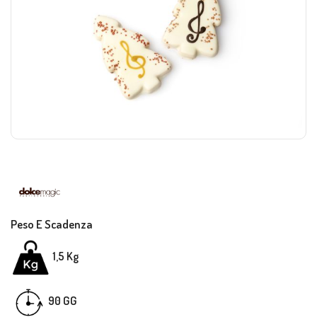
Peso E Scadenza
1,5 Kg
GG
90