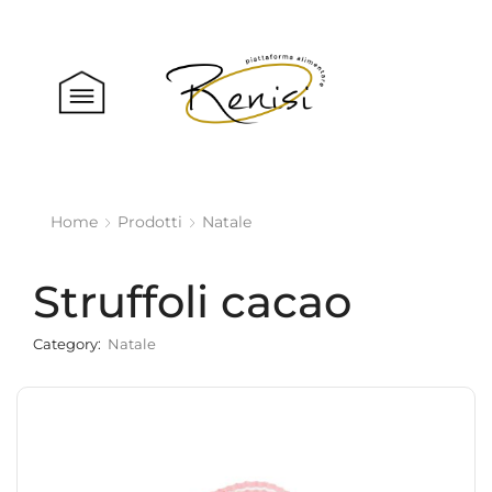
Home
Prodotti
Natale
Struffoli cacao
Category:
Natale