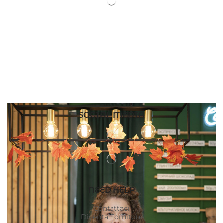
SOCIAL MEDIA
NEED HELP
Contattaci
Diventa Fornitore