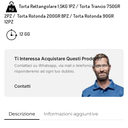
Torta Rettangolare 1,5KG 1PZ /
Torta Trancio 750GR
2PZ /
Torta Rotonda 200GR 8PZ / Torta Rotonda 90GR
12PZ
GG
12
Ti Interessa Acquistare Questi Prodotti?
Contattaci su Whatsapp, via mail o telefonicamente e
risponderemo ad ogni tuo dubbio.
Contatti
Descrizione
Informazioni aggiuntive