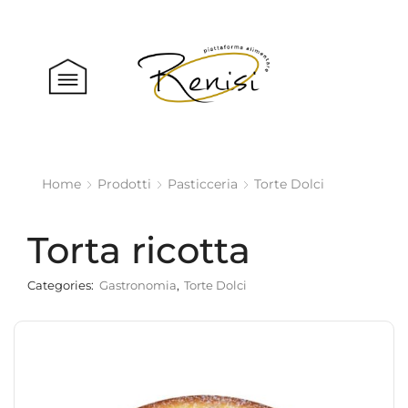
Home
Prodotti
Pasticceria
Torte Dolci
Torta ricotta
Categories:
Gastronomia
,
Torte Dolci