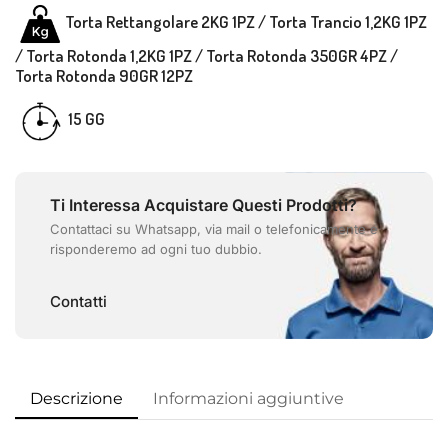
Torta Rettangolare 2KG 1PZ /
Torta Trancio 1,2KG 1PZ
/
Torta Rotonda 1,2KG 1PZ / Torta Rotonda 350GR 4PZ /
Torta Rotonda 90GR 12PZ
GG
15
Ti Interessa Acquistare Questi Prodotti?
Contattaci su Whatsapp, via mail o telefonicamente e
risponderemo ad ogni tuo dubbio.
Contatti
Descrizione
Informazioni aggiuntive