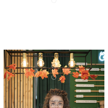
SOCIAL MEDIA
NEED HELP
Contattaci
Diventa Fornitore